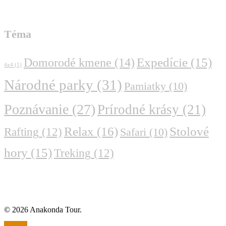
Téma
Domorodé kmene
(14)
Expedície
(15)
4x4
(1)
Národné parky
(31)
Pamiatky
(10)
Poznávanie
(27)
Prírodné krásy
(21)
Relax
(16)
Stolové
Rafting
(12)
Safari
(10)
hory
(15)
Treking
(12)
© 2026 Anakonda Tour.