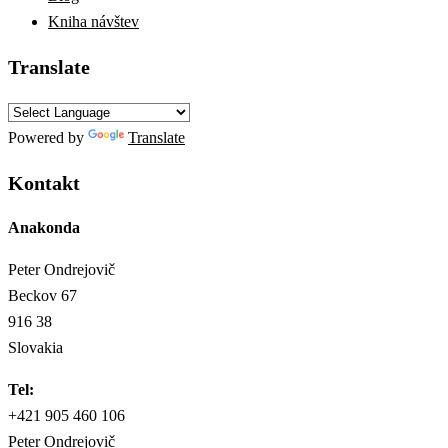
Kniha návštev
Translate
Powered by
Translate
Kontakt
Anakonda
Peter Ondrejovič
Beckov 67
916 38
Slovakia
Tel:
+421 905 460 106
Peter Ondrejovič