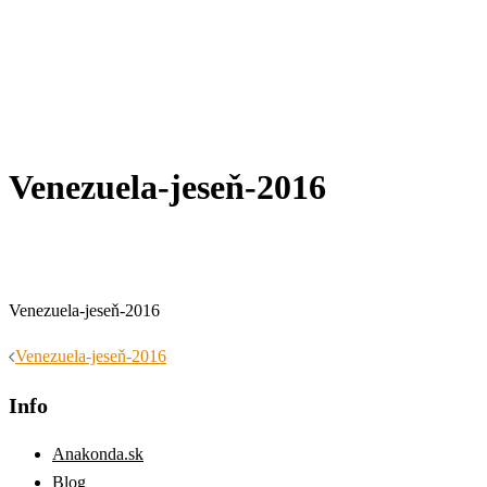
Venezuela-jeseň-2016
Venezuela-jeseň-2016
Navigácia
Venezuela-jeseň-2016
článkami
Info
Anakonda.sk
Blog