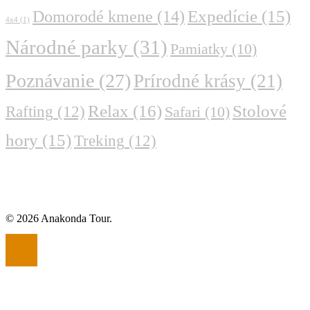
Domorodé kmene
(14)
Expedície
(15)
4x4
(1)
Národné parky
(31)
Pamiatky
(10)
Poznávanie
(27)
Prírodné krásy
(21)
Relax
(16)
Stolové
Rafting
(12)
Safari
(10)
hory
(15)
Treking
(12)
© 2026 Anakonda Tour.