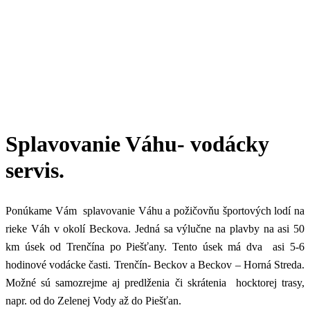
Splavovanie Váhu- vodácky
servis.
Ponúkame Vám splavovanie Váhu a požičovňu športových lodí na
rieke Váh v okolí Beckova. Jedná sa výlučne na plavby na asi 50
km úsek od Trenčína po Piešťany. Tento úsek má dva asi 5-6
hodinové vodácke časti. Trenčín- Beckov a Beckov – Horná Streda.
Možné sú samozrejme aj predlženia či skrátenia hocktorej trasy,
napr. od do Zelenej Vody až do Piešťan.