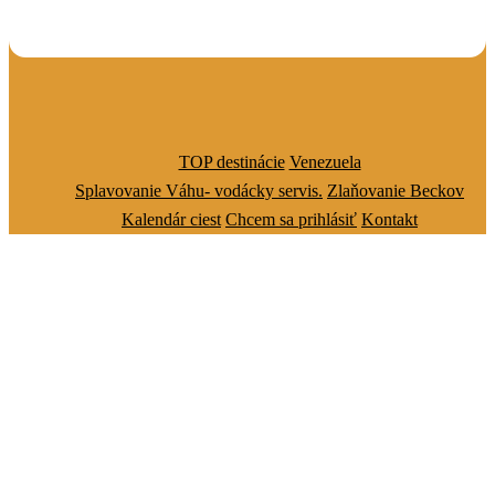
TOP destinácie
Venezuela
Splavovanie Váhu- vodácky servis.
Zlaňovanie Beckov
Kalendár ciest
Chcem sa prihlásiť
Kontakt