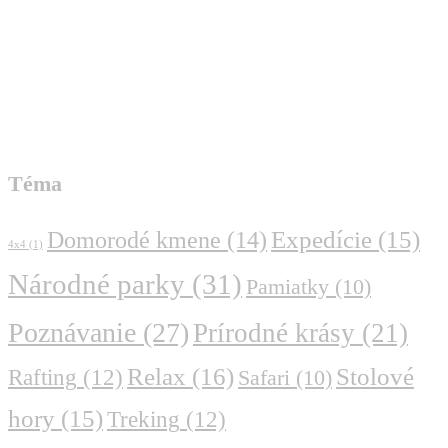
Téma
Domorodé kmene
(14)
Expedície
(15)
4x4
(1)
Národné parky
(31)
Pamiatky
(10)
Poznávanie
(27)
Prírodné krásy
(21)
Relax
(16)
Stolové
Rafting
(12)
Safari
(10)
hory
(15)
Treking
(12)