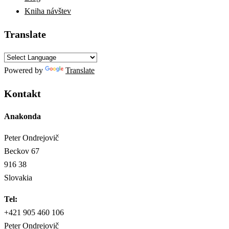
Kniha návštev
Translate
Powered by
Translate
Kontakt
Anakonda
Peter Ondrejovič
Beckov 67
916 38
Slovakia
Tel:
+421 905 460 106
Peter Ondrejovič