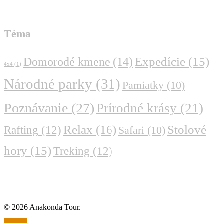
Téma
Domorodé kmene
(14)
Expedície
(15)
4x4
(1)
Národné parky
(31)
Pamiatky
(10)
Poznávanie
(27)
Prírodné krásy
(21)
Relax
(16)
Stolové
Rafting
(12)
Safari
(10)
hory
(15)
Treking
(12)
© 2026 Anakonda Tour.