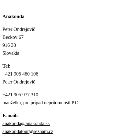
Anakonda
Peter Ondrejovič
Beckov 67
916 38
Slovakia
Tel:
+421 905 460 106
Peter Ondrejovič
+421 905 977 310
manželka, pre prípad neprítomnosti P.O.
E-mail:
anakonda@anakonda.sk
anakondatour@seznam.cz