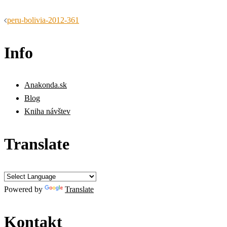
Navigácia
peru-bolivia-2012-361
článkami
Info
Anakonda.sk
Blog
Kniha návštev
Translate
Powered by
Translate
Kontakt