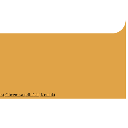
est
Chcem sa prihlásiť
Kontakt