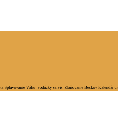
la
Splavovanie Váhu- vodácky servis.
Zlaňovanie Beckov
Kalendár ci