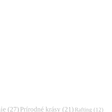
ie
(27)
Prírodné krásy
(21)
Rafting
(12)