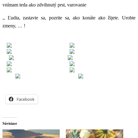
vnímam teda ako zdvihnutý prst, varovanie
,, Ľudia, zastavte sa, pozrite sa, ako konáte ako žijete. Urobte
zmeny, … !
Facebook
Súvisiace