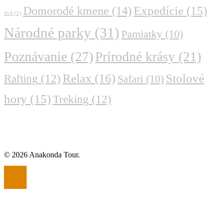
Domorodé kmene
(14)
Expedície
(15)
4x4
(1)
Národné parky
(31)
Pamiatky
(10)
Poznávanie
(27)
Prírodné krásy
(21)
Relax
(16)
Stolové
Rafting
(12)
Safari
(10)
hory
(15)
Treking
(12)
© 2026 Anakonda Tour.