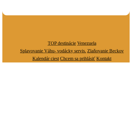
TOP destinácie
Venezuela
Splavovanie Váhu- vodácky servis.
Zlaňovanie Beckov
Kalendár ciest
Chcem sa prihlásiť
Kontakt