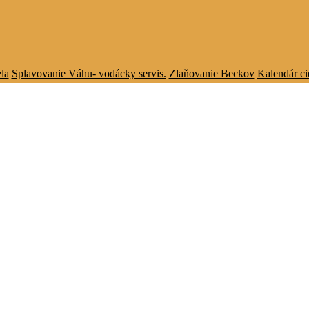
la
Splavovanie Váhu- vodácky servis.
Zlaňovanie Beckov
Kalendár ci