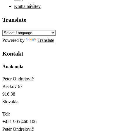
Kniha návštev
Translate
Powered by
Translate
Kontakt
Anakonda
Peter Ondrejovič
Beckov 67
916 38
Slovakia
Tel:
+421 905 460 106
Peter Ondrejovič