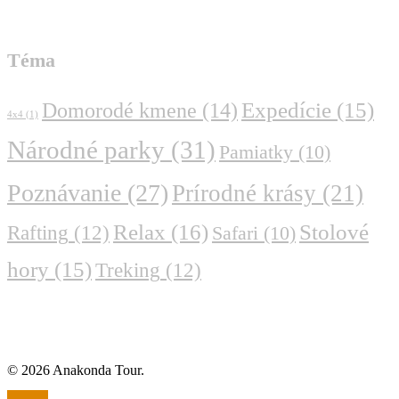
Téma
Domorodé kmene
(14)
Expedície
(15)
4x4
(1)
Národné parky
(31)
Pamiatky
(10)
Poznávanie
(27)
Prírodné krásy
(21)
Relax
(16)
Stolové
Rafting
(12)
Safari
(10)
hory
(15)
Treking
(12)
© 2026 Anakonda Tour.