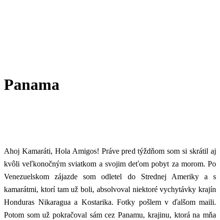
Panama
Ahoj Kamaráti, Hola Amigos! Práve pred týždňom som si skrátil aj
kvôli veľkonočným sviatkom a svojim deťom pobyt za morom. Po
Venezuelskom zájazde som odletel do Strednej Ameriky a s
kamarátmi, ktorí tam už boli, absolvoval niektoré vychytávky krajín
Honduras Nikaragua a Kostarika. Fotky pošlem v ďalšom maili.
Potom som už pokračoval sám cez Panamu, krajinu, ktorá na mňa