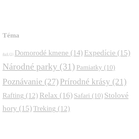
Téma
Domorodé kmene
(14)
Expedície
(15)
4x4
(1)
Národné parky
(31)
Pamiatky
(10)
Poznávanie
(27)
Prírodné krásy
(21)
Relax
(16)
Stolové
Rafting
(12)
Safari
(10)
hory
(15)
Treking
(12)