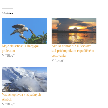
Súvisiace
Moje skúsenosti s Harpyjou
Ako sa dobrodruh z Beckova
pralesnou
stal priekopníkom expedičného
V "Blog"
cestovania
V "Blog"
Vzduchoplavba v západných
Alpách
V "Blog"