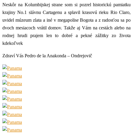
Neskôr na Kolumbijskej strane som si pozrel historickú pamiatku
krajiny No.1 slávnu Cartagenu a splavil krasovú rieku Rio Claro,
uvidel múzeum zlata a iné v megapolise Bogota a z radosťou sa po
dvoch mesiacoch vrátil domov. Takže aj Vám na cestách alebo na
rodnej hrudi prajem len to dobré a pekné zážitky zo života
kdekoľvek
Zdraví Vás Pedro de la Anakonda – Ondrejovič