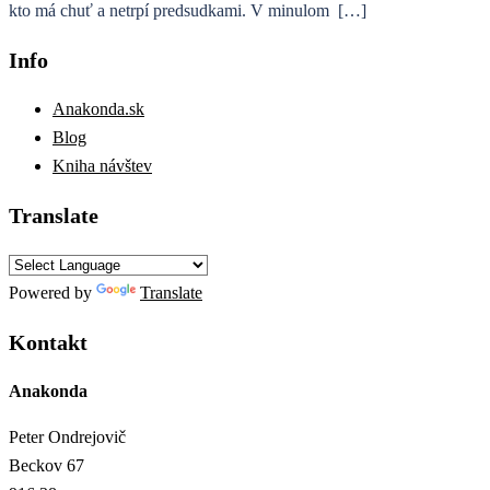
kto má chuť a netrpí predsudkami. V minulom […]
Info
Anakonda.sk
Blog
Kniha návštev
Translate
Powered by
Translate
Kontakt
Anakonda
Peter Ondrejovič
Beckov 67