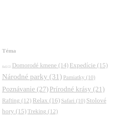
Téma
Domorodé kmene
(14)
Expedície
(15)
4x4
(1)
Národné parky
(31)
Pamiatky
(10)
Poznávanie
(27)
Prírodné krásy
(21)
Relax
(16)
Stolové
Rafting
(12)
Safari
(10)
hory
(15)
Treking
(12)